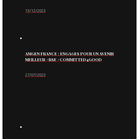
13/12/2023
AMGEN FRANCE : ENGAGES POUR UN AVENIR
MEILLEUR #RSE #COMMITTED4GOOD
27/07/2023