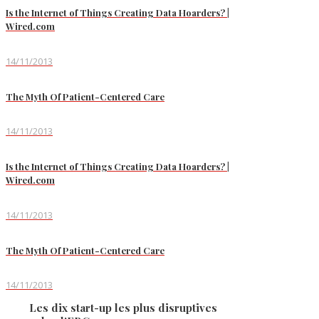
Is the Internet of Things Creating Data Hoarders? |
Wired.com
14/11/2013
The Myth Of Patient-Centered Care
14/11/2013
Is the Internet of Things Creating Data Hoarders? |
Wired.com
14/11/2013
The Myth Of Patient-Centered Care
14/11/2013
Les dix start-up les plus disruptives