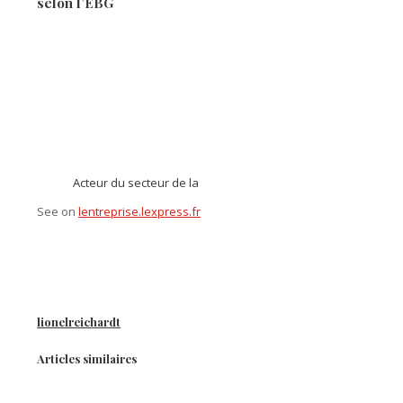
selon l’EBG
Acteur du secteur de la
See on
lentreprise.lexpress.fr
lionelreichardt
Articles similaires