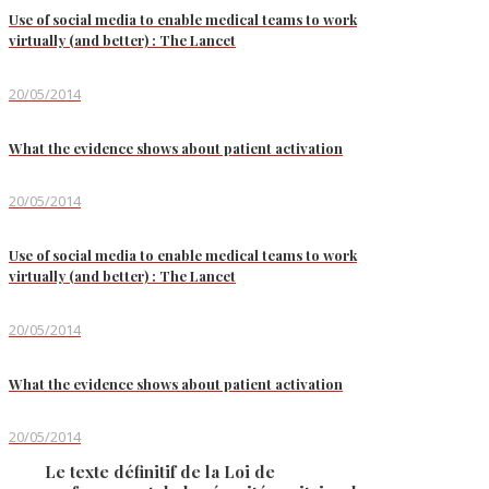
Use of social media to enable medical teams to work
virtually (and better) : The Lancet
20/05/2014
What the evidence shows about patient activation
20/05/2014
Use of social media to enable medical teams to work
virtually (and better) : The Lancet
20/05/2014
What the evidence shows about patient activation
20/05/2014
Le texte définitif de la Loi de