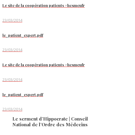
Le site de la coopération patients #hcsmeufr
23/03/2014
le_patient_expert.pdf
23/03/2014
Le site de la coopération patients #hcsmeufr
23/03/2014
le_patient_expert.pdf
23/03/2014
Le serment d’Hippocrate | Conseil
National de l’Ordre des Médecins