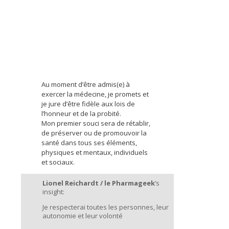
Au moment d’être admis(e) à
exercer la médecine, je promets et
je jure d’être fidèle aux lois de
l’honneur et de la probité.
Mon premier souci sera de rétablir,
de préserver ou de promouvoir la
santé dans tous ses éléments,
physiques et mentaux, individuels
et sociaux.
Lionel Reichardt / le Pharmageek
‘s
insight:
Je respecterai toutes les personnes, leur
autonomie et leur volonté