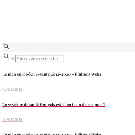
✕
Le plan européen e-santé 2012-2020 – Éditions Weka
15/01/2013
Le système de santé français est-il en train de craquer ?
15/01/2013
Le plan européen e-santé 2012-2020 – Éditions Weka