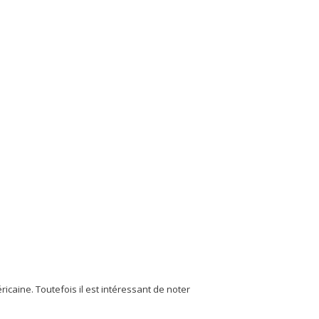
icaine. Toutefois il est intéressant de noter