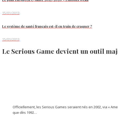
15/01/2013
Le système de santé français est-il en train de craquer ?
15/01/2013
Le Serious Game devient un outil maj
Officiellement, les Serious Games seraient nés en 2002, via « Amer
que dès 1992…