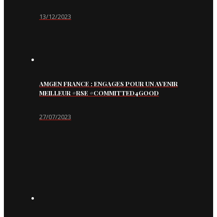
13/12/2023
AMGEN FRANCE : ENGAGES POUR UN AVENIR
MEILLEUR #RSE #COMMITTED4GOOD
27/07/2023