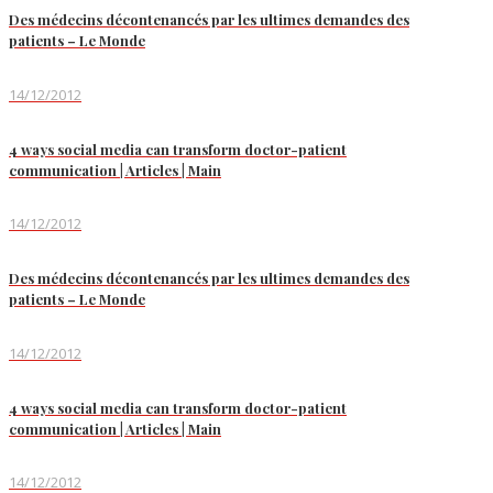
Des médecins décontenancés par les ultimes demandes des
patients – Le Monde
14/12/2012
4 ways social media can transform doctor-patient
communication | Articles | Main
14/12/2012
Des médecins décontenancés par les ultimes demandes des
patients – Le Monde
14/12/2012
4 ways social media can transform doctor-patient
communication | Articles | Main
14/12/2012