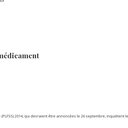
u médicament
e (PLFSS) 2014, qui devraient être annoncées le 26 septembre, inquiètent l