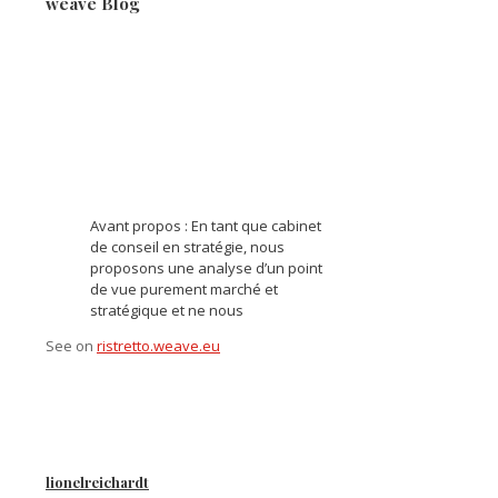
weave Blog
Avant propos : En tant que cabinet
de conseil en stratégie, nous
proposons une analyse d’un point
de vue purement marché et
stratégique et ne nous
See on
ristretto.weave.eu
lionelreichardt