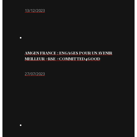
13/12/2023
AMGEN FRANCE : ENGAGES POUR UN AVENIR
MEILLEUR #RSE #COMMITTED4GOOD
27/07/2023