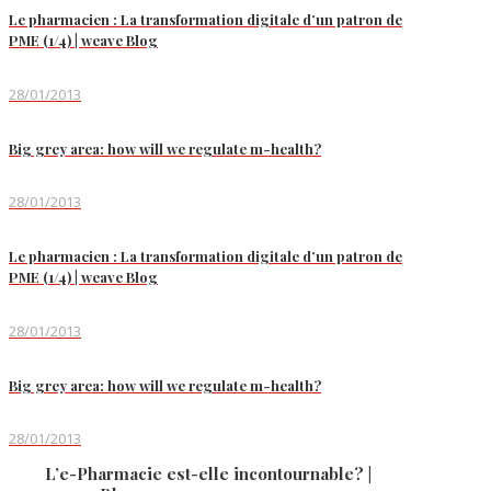
Le pharmacien : La transformation digitale d’un patron de
PME (1/4) | weave Blog
28/01/2013
Big grey area: how will we regulate m-health?
28/01/2013
Le pharmacien : La transformation digitale d’un patron de
PME (1/4) | weave Blog
28/01/2013
Big grey area: how will we regulate m-health?
28/01/2013
L’e-Pharmacie est-elle incontournable? |