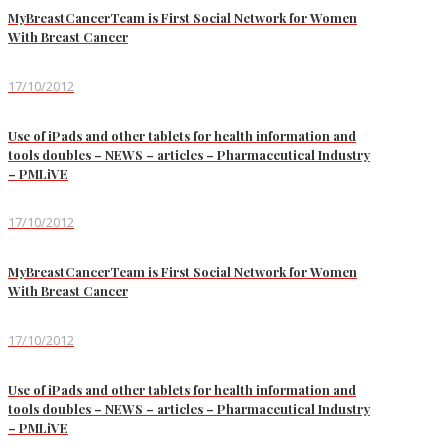
MyBreastCancerTeam is First Social Network for Women
With Breast Cancer
17/10/2012
Use of iPads and other tablets for health information and
tools doubles – NEWS – articles – Pharmaceutical Industry
– PMLiVE
17/10/2012
MyBreastCancerTeam is First Social Network for Women
With Breast Cancer
17/10/2012
Use of iPads and other tablets for health information and
tools doubles – NEWS – articles – Pharmaceutical Industry
– PMLiVE