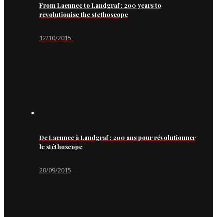
From Laennec to Landgraf : 200 years to
revolutionise the stethoscope
12/10/2015
De Laennec à Landgraf : 200 ans pour révolutionner
le stéthoscope
20/09/2015