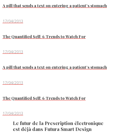
A pill that sends a text on entering a patient’s stomach
17/04/2013
The Quantified Self: 6 Trends to Watch For
17/04/2013
A pill that sends a text on entering a patient’s stomach
17/04/2013
The Quantified Self: 6 Trends to Watch For
17/04/2013
Le futur de la Prescription électronique
est déjà dans Futura Smart Design