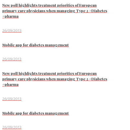
New poll highlights treatment priorities of European
primary care physicians when managing Type 2 #Diabetes
#pharma
26/09/2013
Mobile app for diabetes management
26/09/2013
New poll highlights treatment priorities of European
primary care physicians when managing Type 2 #Diabetes
#pharma
26/09/2013
Mobile app for diabetes management
26/09/2013