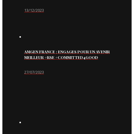
13/12/2023
AMGEN FRANCE : ENGAGES POUR UN AVENIR
MEILLEUR #RSE #COMMITTED4GOOD
27/07/2023