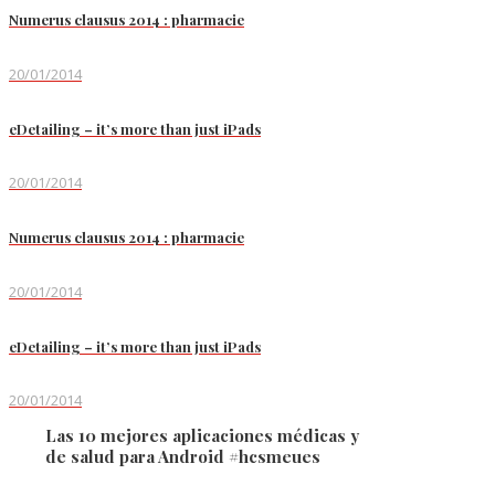
Numerus clausus 2014 : pharmacie
20/01/2014
eDetailing – it’s more than just iPads
20/01/2014
Numerus clausus 2014 : pharmacie
20/01/2014
eDetailing – it’s more than just iPads
20/01/2014
Las 10 mejores aplicaciones médicas y
de salud para Android #hcsmeues