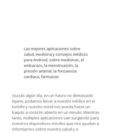
Las mejores aplicaciones sobre
salud, medicina y consejos médicos
para Android, sobre medicinas, el
embarazo, la menstruación, la
presión arterial, la frecuencia
cardiaca, farmacias
Quizás algún día, en un futuro no demasiado
lejano, podamos llevar a nuestro médico en el
bolsillo y nuestro móvil nos pueda hacer un
baipás a corazón abierto en un minuto. Mientras
tanto, múltiples aplicaciones van surgiendo para
nuestros dispositivos móviles que nos ayudan a
informarnos sobre nuestra salud y a