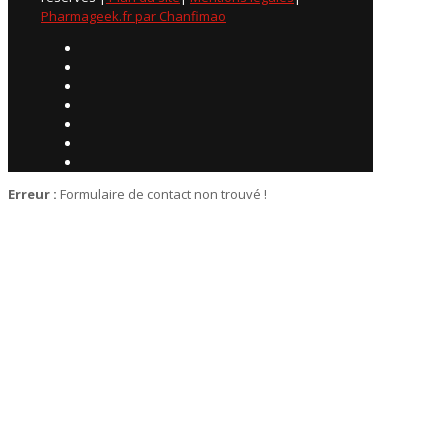
Pharmageek.fr par Chanfimao
Erreur :
Formulaire de contact non trouvé !