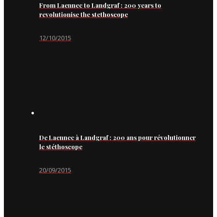
From Laennec to Landgraf : 200 years to
revolutionise the stethoscope
12/10/2015
De Laennec à Landgraf : 200 ans pour révolutionner
le stéthoscope
20/09/2015