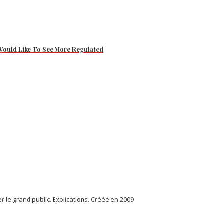
e Would Like To See More Regulated
r le grand public. Explications. Créée en 2009