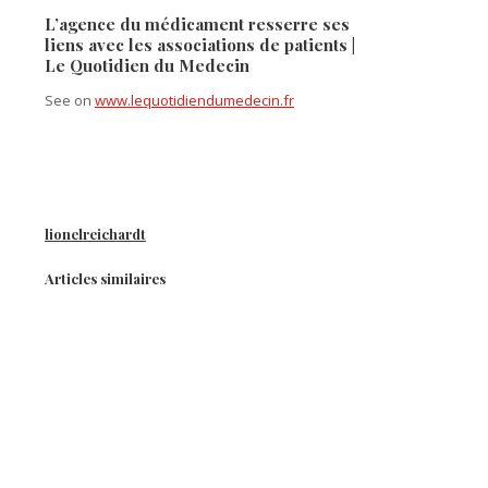
L’agence du médicament resserre ses
liens avec les associations de patients |
Le Quotidien du Medecin
See on
www.lequotidiendumedecin.fr
lionelreichardt
Articles similaires