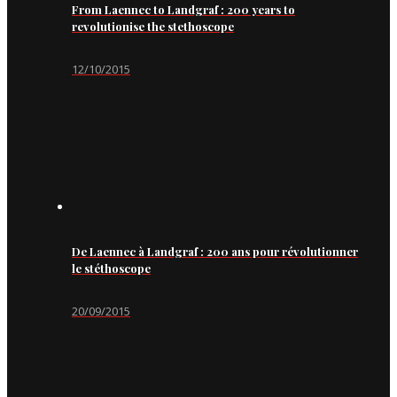
From Laennec to Landgraf : 200 years to
revolutionise the stethoscope
12/10/2015
De Laennec à Landgraf : 200 ans pour révolutionner
le stéthoscope
20/09/2015