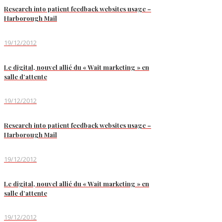
Research into patient feedback websites usage –
Harborough Mail
19/12/2012
Le digital, nouvel allié du « Wait marketing » en
salle d’attente
19/12/2012
Research into patient feedback websites usage –
Harborough Mail
19/12/2012
Le digital, nouvel allié du « Wait marketing » en
salle d’attente
19/12/2012