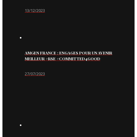
13/12/2023
AMGEN FRANCE : ENGAGES POUR UN AVENIR
MEILLEUR #RSE #COMMITTED4GOOD
27/07/2023