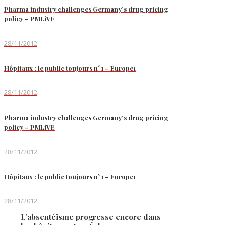
Pharma industry challenges Germany’s drug pricing
policy – PMLiVE
28/11/2012
Hôpitaux : le public toujours n°1 – Europe1
28/11/2012
Pharma industry challenges Germany’s drug pricing
policy – PMLiVE
28/11/2012
Hôpitaux : le public toujours n°1 – Europe1
28/11/2012
L’absentéisme progresse encore dans