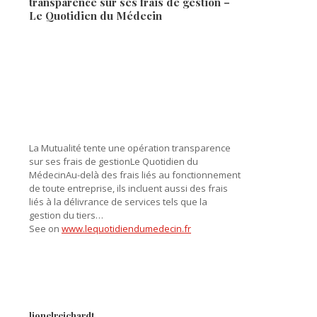
transparence sur ses frais de gestion –
Le Quotidien du Médecin
La Mutualité tente une opération transparence
sur ses frais de gestionLe Quotidien du
MédecinAu-delà des frais liés au fonctionnement
de toute entreprise, ils incluent aussi des frais
liés à la délivrance de services tels que la
gestion du tiers…
See on
www.lequotidiendumedecin.fr
lionelreichardt