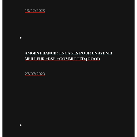
13/12/2023
AMGEN FRANCE : ENGAGES POUR UN AVENIR
MEILLEUR #RSE #COMMITTED4GOOD
27/07/2023