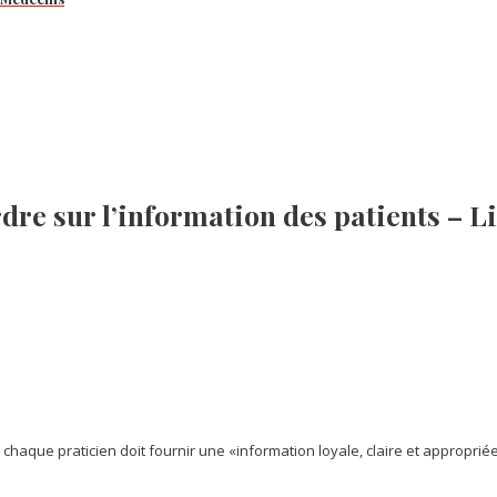
rdre sur l’information des patients – L
haque praticien doit fournir une «information loyale, claire et appropriée»