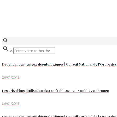
✕
Dépendances : enjeux déontologiques | Conseil National de l’Ordre de
26/01/2013
Les prix d’hospitalisation de 420 établissements publics en France
26/01/2013
Dépendances : enjeux déontologiques | Conseil National de l’Ordre de