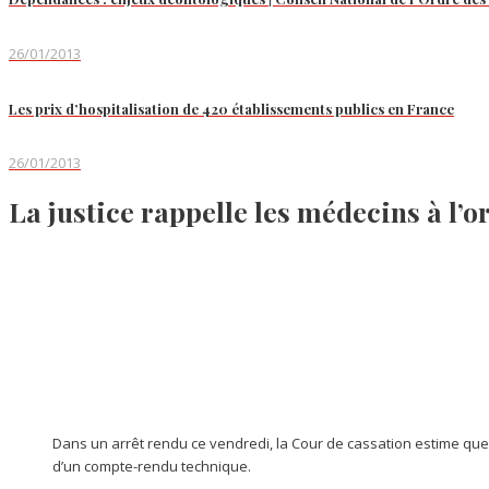
26/01/2013
Les prix d’hospitalisation de 420 établissements publics en France
26/01/2013
La justice rappelle les médecins à l’o
Dans un arrêt rendu ce vendredi, la Cour de cassation estime que c
d’un compte-rendu technique.