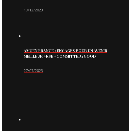
13/12/2023
AMGEN FRANCE : ENGAGES POUR UN AVENIR
MEILLEUR #RSE #COMMITTED4GOOD
27/07/2023