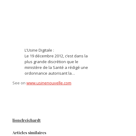
L’Usine Digitale :
Le 19 décembre 2012, c’est dans la
plus grande discrétion que le
ministère de la Santé a rédigé une
ordonnance autorisant la…
See on
www.usinenouvelle.com
lionelreichardt
Articles similaires