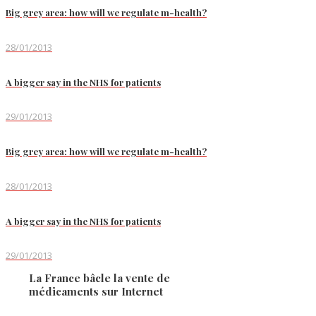
Big grey area: how will we regulate m-health?
28/01/2013
A bigger say in the NHS for patients
29/01/2013
Big grey area: how will we regulate m-health?
28/01/2013
A bigger say in the NHS for patients
29/01/2013
La France bâcle la vente de
médicaments sur Internet