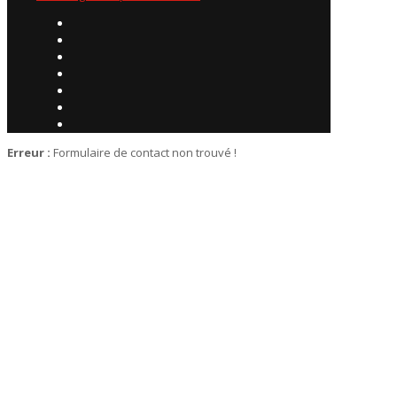
Erreur :
Formulaire de contact non trouvé !