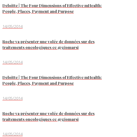
Deloitte | The Four Dimensions of Effective mHealth:
People, Places, Payment and Purpose
14/05/2014
Roche va présenter une volée de données sur des
traitements oncologiques cc @giomarsi
14/05/2014
Deloitte | The Four Dimensions of Effective mHealth:
People, Places, Payment and Purpose
14/05/2014
Roche va présenter une volée de données sur des
traitements oncologiques cc @giomarsi
14/05/2014