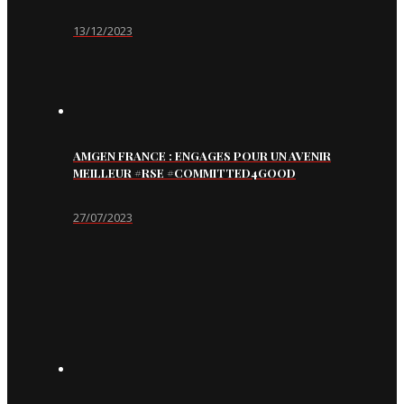
13/12/2023
AMGEN FRANCE : ENGAGES POUR UN AVENIR
MEILLEUR #RSE #COMMITTED4GOOD
27/07/2023