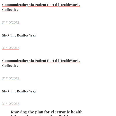
Communicating via Patient Portal | HealthWorks
Collective
31/10/2012
SEO The Beatles Way
31/10/2012
Communicating via Patient Portal | HealthWorks
Collective
31/10/2012
SEO The Beatles Way
31/10/2012
Knowing the plan for electronic health