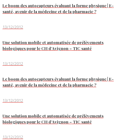
Le boom des autocapteurs évaluant la forme physique | E-
santé, avenir de la médecine et de la pharmacie ?
13/12/2012
Une solution mobile et automatisée de prélèvements
biologiques pour le CH d’Avignon – TIC santé
13/12/2012
Le boom des autocapteurs évaluant la forme physique | E-
santé, avenir de la médecine et de la pharmacie ?
13/12/2012
Une solution mobile et automatisée de prélèvements
biologiques pour le CH d’Avignon – TIC santé
13/12/2012