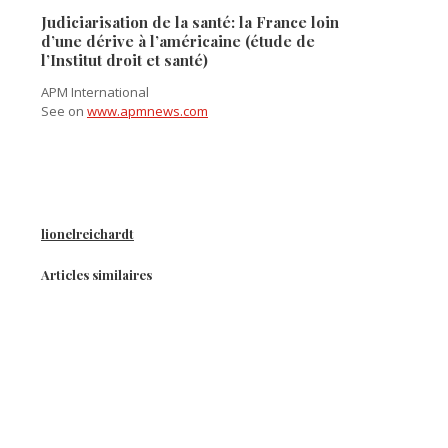
Judiciarisation de la santé: la France loin
d’une dérive à l’américaine (étude de
l’Institut droit et santé)
APM International
See on
www.apmnews.com
lionelreichardt
Articles similaires