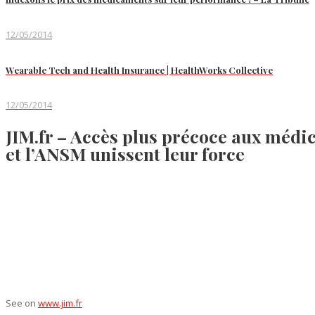
12/05/2014
Wearable Tech and Health Insurance | HealthWorks Collective
12/05/2014
JIM.fr – Accès plus précoce aux médi
et l’ANSM unissent leur force
See on
www.jim.fr