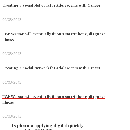
Creating a Social Network for Adolescents with Cancer
06/03/2013
IBM: Watson will eventually fit on a smartphone, diagnose
illness
06/03/2013
Creating a Social Network for Adolescents with Cancer
06/03/2013
IBM: Watson will eventually fit on a smartphone, diagnose
illness
06/03/2013
Is pharma applying digital quickly