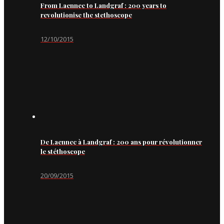
From Laennec to Landgraf : 200 years to
revolutionise the stethoscope
12/10/2015
De Laennec à Landgraf : 200 ans pour révolutionner
le stéthoscope
20/09/2015