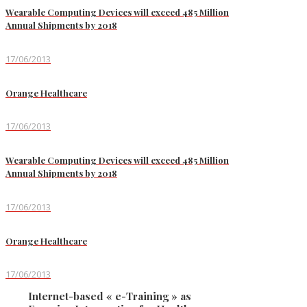
Wearable Computing Devices will exceed 485 Million
Annual Shipments by 2018
17/06/2013
Orange Healthcare
17/06/2013
Wearable Computing Devices will exceed 485 Million
Annual Shipments by 2018
17/06/2013
Orange Healthcare
17/06/2013
Internet-based « e-Training » as