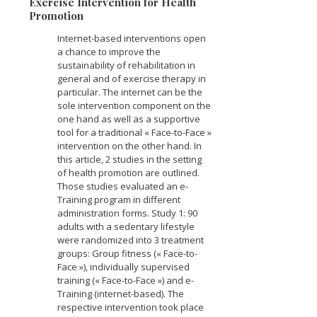
Exercise Intervention for Health
Promotion
Internet-based interventions open
a chance to improve the
sustainability of rehabilitation in
general and of exercise therapy in
particular. The internet can be the
sole intervention component on the
one hand as well as a supportive
tool for a traditional « Face-to-Face »
intervention on the other hand. In
this article, 2 studies in the setting
of
health promotion
are outlined.
Those studies evaluated an e-
Training program in different
administration forms. Study 1: 90
adults with a sedentary lifestyle
were randomized into 3 treatment
groups: Group fitness (« Face-to-
Face »), individually supervised
training (« Face-to-Face ») and e-
Training (internet-based). The
respective intervention took place