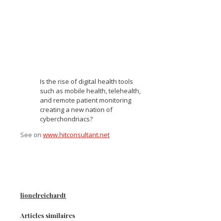
Is the rise of digital health tools
such as mobile health, telehealth,
and remote patient monitoring
creating a new nation of
cyberchondriacs?
See on
www.hitconsultant.net
lionelreichardt
Articles similaires