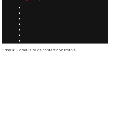
Erreur :
Formulaire de contact non trouvé !