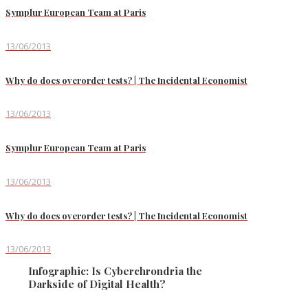
Symplur European Team at Paris
13/06/2013
Why do docs overorder tests? | The Incidental Economist
13/06/2013
Symplur European Team at Paris
13/06/2013
Why do docs overorder tests? | The Incidental Economist
13/06/2013
Infographic: Is Cyberchrondria the
Darkside of Digital Health?