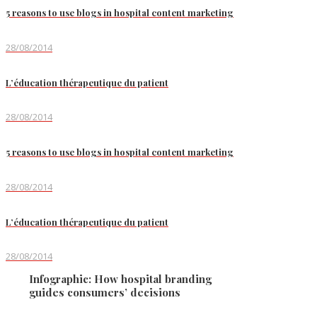
5 reasons to use blogs in hospital content marketing
28/08/2014
L’éducation thérapeutique du patient
28/08/2014
5 reasons to use blogs in hospital content marketing
28/08/2014
L’éducation thérapeutique du patient
28/08/2014
Infographic: How hospital branding
guides consumers’ decisions