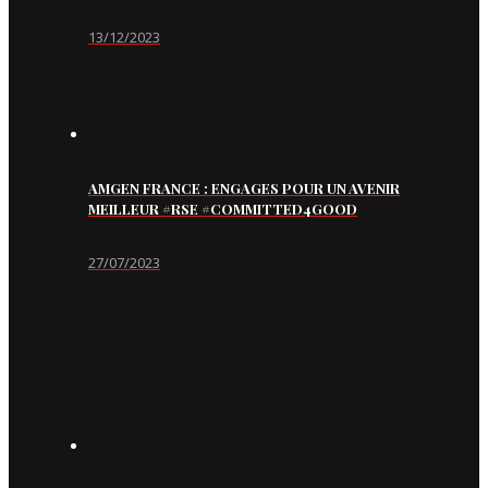
13/12/2023
AMGEN FRANCE : ENGAGES POUR UN AVENIR
MEILLEUR #RSE #COMMITTED4GOOD
27/07/2023