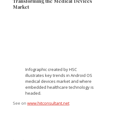
Transforming the Medical Devices
Market
Infographic created by HSC
illustrates key trends in Android OS
medical devices market and where
embedded healthcare technology is
headed.
See on
www.hitconsultant.net