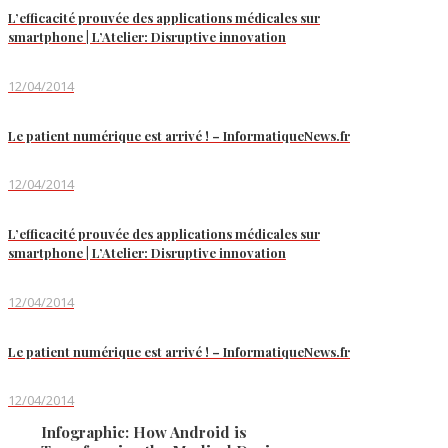
L’efficacité prouvée des applications médicales sur
smartphone | L’Atelier: Disruptive innovation
12/04/2014
Le patient numérique est arrivé ! – InformatiqueNews.fr
12/04/2014
L’efficacité prouvée des applications médicales sur
smartphone | L’Atelier: Disruptive innovation
12/04/2014
Le patient numérique est arrivé ! – InformatiqueNews.fr
12/04/2014
Infographic: How Android is