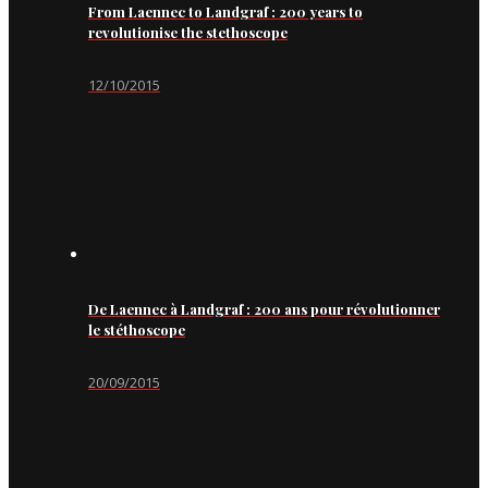
From Laennec to Landgraf : 200 years to
revolutionise the stethoscope
12/10/2015
De Laennec à Landgraf : 200 ans pour révolutionner
le stéthoscope
20/09/2015