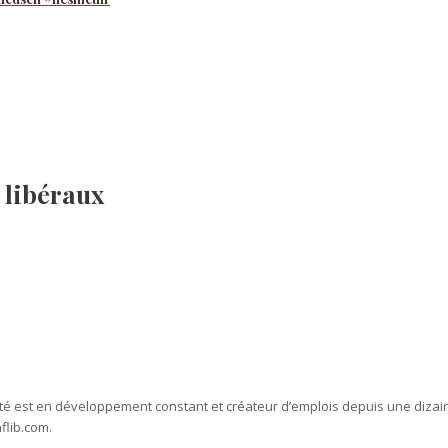
s libéraux
ivité est en développement constant et créateur d’emplois depuis une dizain
flib.com.