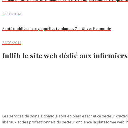
24/03/2014
Santé mobile en 2014 : quelles tendances ? — Silver Economie
24/03/2014
Inflib le site web dédié aux infirmier
Les services de soins à domicile sont en plein essor et ce secteur d’act
libéraux et des professionnels du secteur ont lancé la plateforme web In