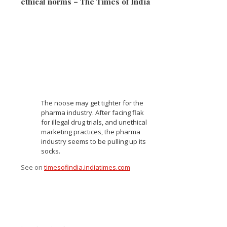
ethical norms – The Times of India
The noose may get tighter for the
pharma industry. After facing flak
for illegal drug trials, and unethical
marketing practices, the pharma
industry seems to be pulling up its
socks.
See on
timesofindia.indiatimes.com