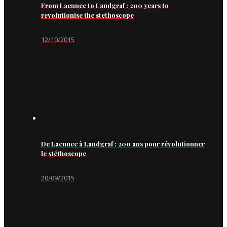
From Laennec to Landgraf : 200 years to
revolutionise the stethoscope
12/10/2015
De Laennec à Landgraf : 200 ans pour révolutionner
le stéthoscope
20/09/2015