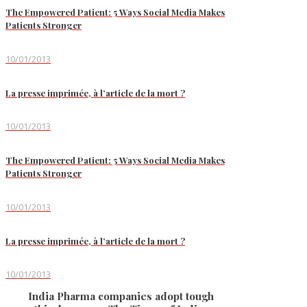
The Empowered Patient: 5 Ways Social Media Makes
Patients Stronger
10/01/2013
La presse imprimée, à l’article de la mort ?
10/01/2013
The Empowered Patient: 5 Ways Social Media Makes
Patients Stronger
10/01/2013
La presse imprimée, à l’article de la mort ?
10/01/2013
India Pharma companies adopt tough