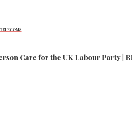
 FFTELECOMS
son Care for the UK Labour Party | 