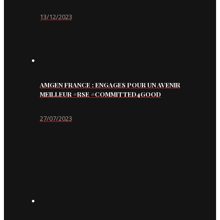
13/12/2023
AMGEN FRANCE : ENGAGES POUR UN AVENIR
MEILLEUR #RSE #COMMITTED4GOOD
27/07/2023