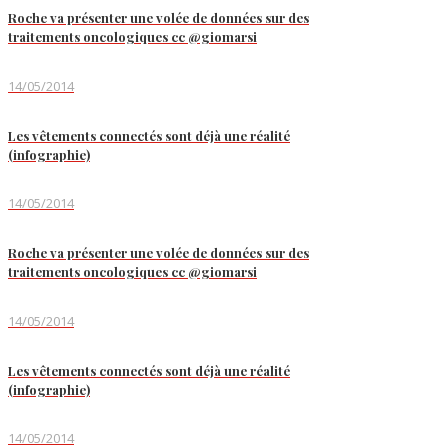
Roche va présenter une volée de données sur des
traitements oncologiques cc @giomarsi
14/05/2014
Les vêtements connectés sont déjà une réalité
(infographie)
14/05/2014
Roche va présenter une volée de données sur des
traitements oncologiques cc @giomarsi
14/05/2014
Les vêtements connectés sont déjà une réalité
(infographie)
14/05/2014