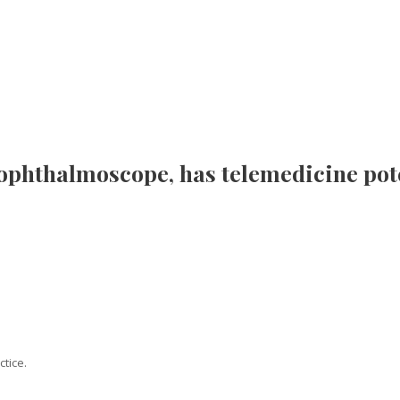
ophthalmoscope, has telemedicine pot
tice.