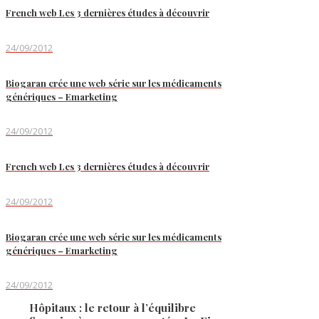
French web Les 3 dernières études à découvrir
24/09/2012
Biogaran crée une web série sur les médicaments
génériques – Emarketing
24/09/2012
French web Les 3 dernières études à découvrir
24/09/2012
Biogaran crée une web série sur les médicaments
génériques – Emarketing
24/09/2012
Hôpitaux : le retour à l’équilibre