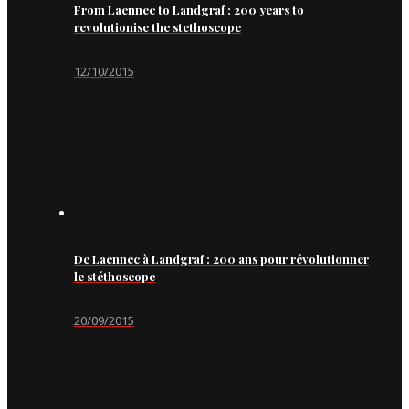
From Laennec to Landgraf : 200 years to
revolutionise the stethoscope
12/10/2015
De Laennec à Landgraf : 200 ans pour révolutionner
le stéthoscope
20/09/2015