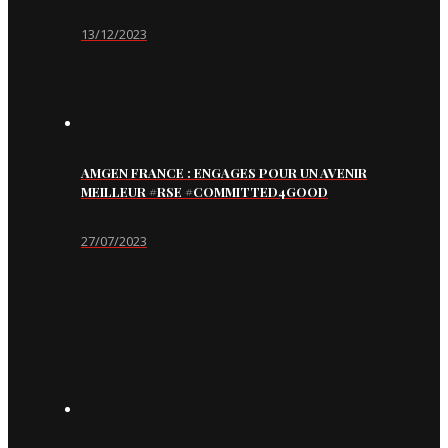
13/12/2023
AMGEN FRANCE : ENGAGES POUR UN AVENIR
MEILLEUR #RSE #COMMITTED4GOOD
27/07/2023