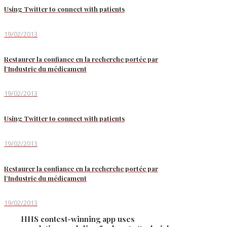
Using Twitter to connect with patients
19/02/2013
Restaurer la confiance en la recherche portée par
l’Industrie du médicament
19/02/2013
Using Twitter to connect with patients
19/02/2013
Restaurer la confiance en la recherche portée par
l’Industrie du médicament
19/02/2013
HHS contest-winning app uses