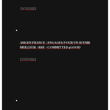
13/12/2023
AMGEN FRANCE : ENGAGES POUR UN AVENIR
MEILLEUR #RSE #COMMITTED4GOOD
27/07/2023