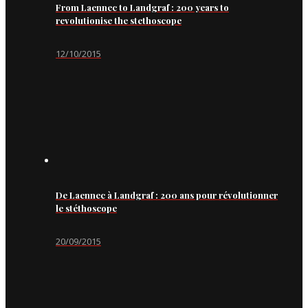
From Laennec to Landgraf : 200 years to
revolutionise the stethoscope
12/10/2015
De Laennec à Landgraf : 200 ans pour révolutionner
le stéthoscope
20/09/2015