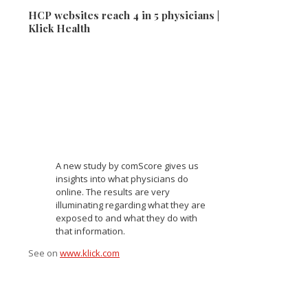
HCP websites reach 4 in 5 physicians |
Klick Health
A new study by comScore gives us
insights into what physicians do
online. The results are very
illuminating regarding what they are
exposed to and what they do with
that information.
See on
www.klick.com