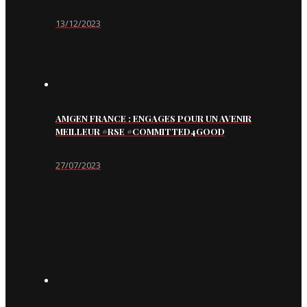
13/12/2023
AMGEN FRANCE : ENGAGES POUR UN AVENIR
MEILLEUR #RSE #COMMITTED4GOOD
27/07/2023