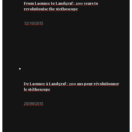
From Laennec to Landgraf : 200 years to
revolutionise the stethoscope
12/10/2015
De Laennec à Landgraf : 200 ans pour révolutionner
le stéthoscope
20/09/2015