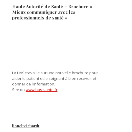
Haute Autorité de Santé – Brochure «
Mieux communiquer avec les
professionnels de santé »
La HAS travaille sur une nouvelle brochure pour
aider le patient et le soignant à bien recevoir et
donner de l’information.
See on
www.has-sante.fr
lionelreichardt