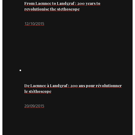
From Laennec to Landgraf : 200 years to
revolutionise the stethoscope
12/10/2015
De Laennec à Landgraf : 200 ans pour révolutionner
le stéthoscope
20/09/2015