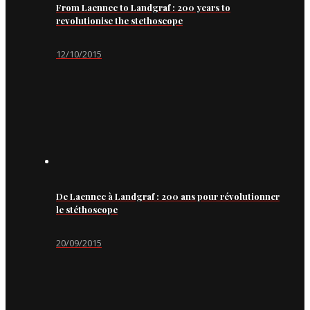
From Laennec to Landgraf : 200 years to
revolutionise the stethoscope
12/10/2015
De Laennec à Landgraf : 200 ans pour révolutionner
le stéthoscope
20/09/2015