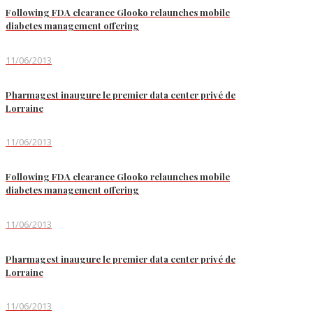
Following FDA clearance Glooko relaunches mobile
diabetes management offering
11/06/2013
Pharmagest inaugure le premier data center privé de
Lorraine
11/06/2013
Following FDA clearance Glooko relaunches mobile
diabetes management offering
11/06/2013
Pharmagest inaugure le premier data center privé de
Lorraine
11/06/2013