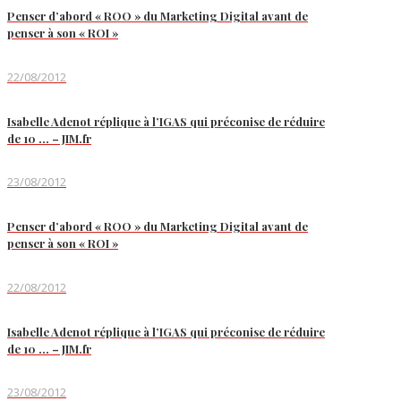
Penser d’abord « ROO » du Marketing Digital avant de
penser à son « ROI »
22/08/2012
Isabelle Adenot réplique à l’IGAS qui préconise de réduire
de 10 … – JIM.fr
23/08/2012
Penser d’abord « ROO » du Marketing Digital avant de
penser à son « ROI »
22/08/2012
Isabelle Adenot réplique à l’IGAS qui préconise de réduire
de 10 … – JIM.fr
23/08/2012