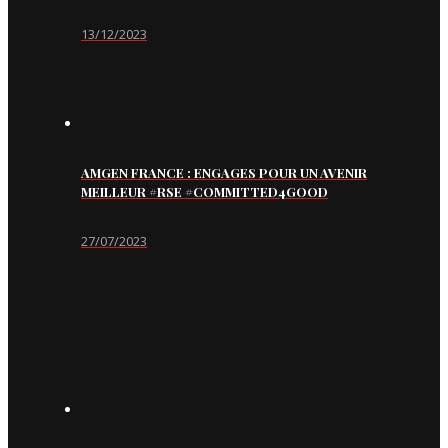
13/12/2023
AMGEN FRANCE : ENGAGES POUR UN AVENIR
MEILLEUR #RSE #COMMITTED4GOOD
27/07/2023