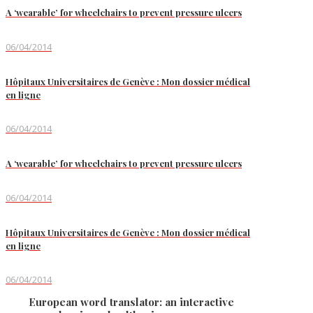
A ‘wearable’ for wheelchairs to prevent pressure ulcers
06/04/2014
Hôpitaux Universitaires de Genève : Mon dossier médical
en ligne
06/04/2014
A ‘wearable’ for wheelchairs to prevent pressure ulcers
06/04/2014
Hôpitaux Universitaires de Genève : Mon dossier médical
en ligne
06/04/2014
European word translator: an interactive