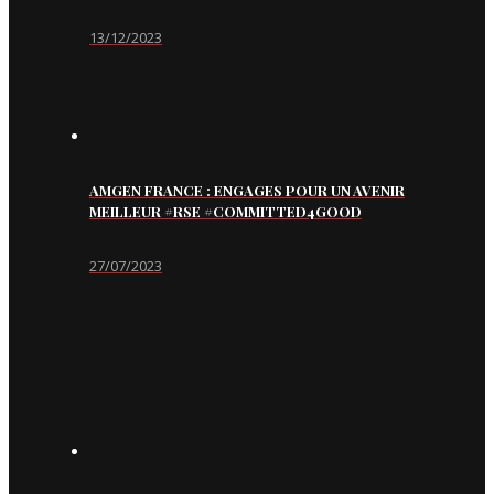
13/12/2023
AMGEN FRANCE : ENGAGES POUR UN AVENIR
MEILLEUR #RSE #COMMITTED4GOOD
27/07/2023