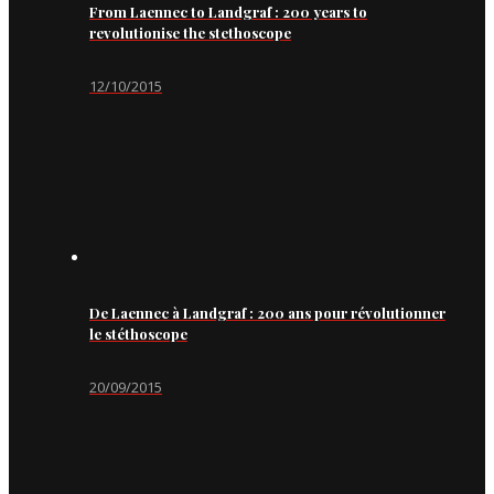
From Laennec to Landgraf : 200 years to
revolutionise the stethoscope
12/10/2015
De Laennec à Landgraf : 200 ans pour révolutionner
le stéthoscope
20/09/2015