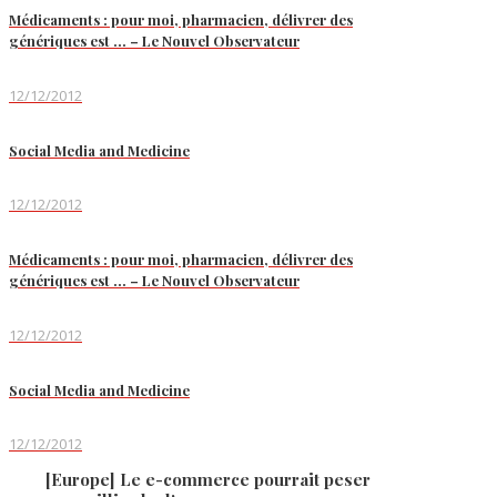
Médicaments : pour moi, pharmacien, délivrer des
génériques est … – Le Nouvel Observateur
12/12/2012
Social Media and Medicine
12/12/2012
Médicaments : pour moi, pharmacien, délivrer des
génériques est … – Le Nouvel Observateur
12/12/2012
Social Media and Medicine
12/12/2012
[Europe] Le e-commerce pourrait peser