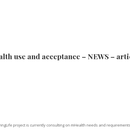
lth use and acceptance – NEWS – arti
ngLife project is currently consulting on mHealth needs and requirement