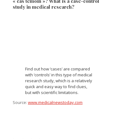
« cas témoin »? What is a case-control
study in medical research?
Find out how ‘cases’ are compared
with ‘controls’ in this type of medical
research study, which is a relatively
quick and easy way to find clues,
but with scientific limitations.
Source:
www.medicalnewstoday.com