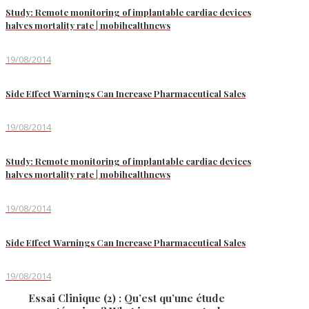
Study: Remote monitoring of implantable cardiac devices
halves mortality rate | mobihealthnews
19/08/2014
Side Effect Warnings Can Increase Pharmaceutical Sales
19/08/2014
Study: Remote monitoring of implantable cardiac devices
halves mortality rate | mobihealthnews
19/08/2014
Side Effect Warnings Can Increase Pharmaceutical Sales
19/08/2014
Essai Clinique (2) : Qu’est qu’une étude