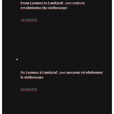
From Laennec to Landgraf : 200 years to
revolutionise the stethoscope
12/10/2015
De Laennec à Landgraf : 200 ans pour révolutionner
le stéthoscope
20/09/2015