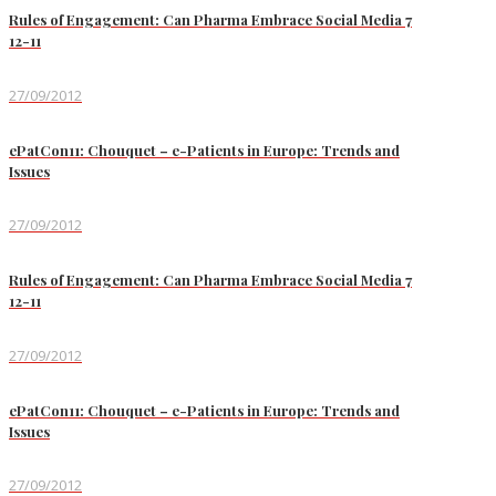
Rules of Engagement: Can Pharma Embrace Social Media 7
12-11
27/09/2012
ePatCon11: Chouquet – e-Patients in Europe: Trends and
Issues
27/09/2012
Rules of Engagement: Can Pharma Embrace Social Media 7
12-11
27/09/2012
ePatCon11: Chouquet – e-Patients in Europe: Trends and
Issues
27/09/2012