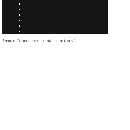
Erreur :
Formulaire de contact non trouvé !