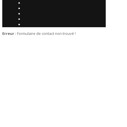
Erreur :
Formulaire de contact non trouvé !