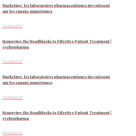
Marketing: les laboratoires pharmaceutiques investissent
sur les canaux numériques
13/04/2013
Removing the Roadblocks to Effective Patient Treatment |
eyeforpharma
13/04/2013
Marketing: les laboratoires pharmaceutiques investissent
sur les canaux numériques
13/04/2013
Removing the Roadblocks to Effective Patient Treatment |
eyeforpharma
13/04/2013