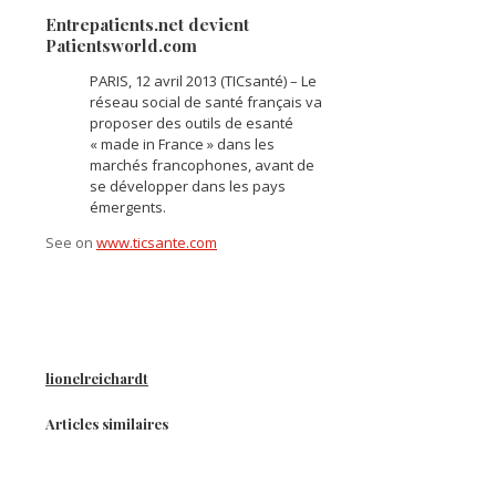
Entrepatients.net devient
Patientsworld.com
PARIS, 12 avril 2013 (TICsanté) – Le
réseau social de santé français va
proposer des outils de esanté
« made in France » dans les
marchés francophones, avant de
se développer dans les pays
émergents.
See on
www.ticsante.com
lionelreichardt
Articles similaires