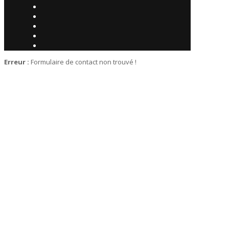
Erreur :
Formulaire de contact non trouvé !