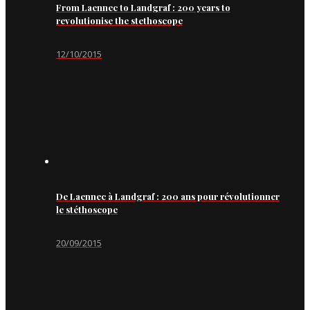
From Laennec to Landgraf : 200 years to
revolutionise the stethoscope
12/10/2015
De Laennec à Landgraf : 200 ans pour révolutionner
le stéthoscope
20/09/2015