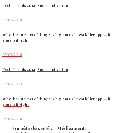
Tech Trends 2014, Social activation
05/03/2014
Why the internet of things is big data’s latest killer app — if
you do it right
05/03/2014
Tech Trends 2014, Social activation
05/03/2014
Why the internet of things is big data’s latest killer app — if
you do it right
05/03/2014
Enquête de santé : »Médicaments