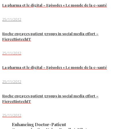
La pharma et le digital – Episode1 « Le monde de la e-santé
25/11/2012
Roche engages patient groups in social media effort –
FierceBiotechIT
25/11/2012
La pharma et le digital – Episode1 « Le monde de la e-santé
25/11/2012
Roche engages patient groups in social media effort –
FierceBiotechIT
25/11/2012
Enhancing Doctor-Patient