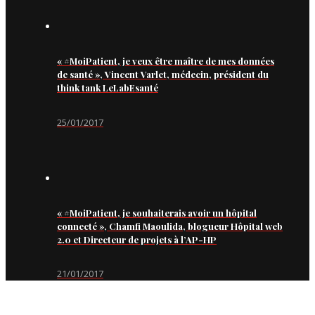
« #MoiPatient, je veux être maître de mes données
de santé », Vincent Varlet, médecin, président du
think tank LeLabEsanté
25/01/2017
« #MoiPatient, je souhaiterais avoir un hôpital
connecté », Chamfi Maoulida, blogueur Hôpital web
2.0 et Directeur de projets à l’AP-HP
21/01/2017