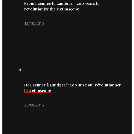
From Laennec to Landgraf : 200 years to
revolutionise the stethoscope
12/10/2015
De Laennec à Landgraf : 200 ans pour révolutionner
le stéthoscope
20/09/2015