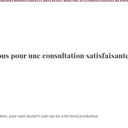
ns pour une consultation satisfaisant
ation, your next doctor’s visit can be a lot more productive.