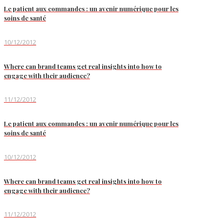
Le patient aux commandes : un avenir numérique pour les
soins de santé
10/12/2012
Where can brand teams get real insights into how to
engage with their audience?
11/12/2012
Le patient aux commandes : un avenir numérique pour les
soins de santé
10/12/2012
Where can brand teams get real insights into how to
engage with their audience?
11/12/2012