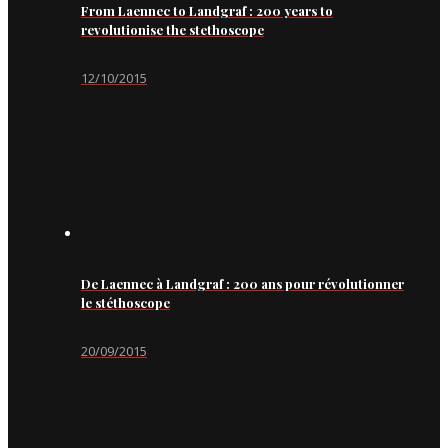
From Laennec to Landgraf : 200 years to
revolutionise the stethoscope
12/10/2015
De Laennec à Landgraf : 200 ans pour révolutionner
le stéthoscope
20/09/2015